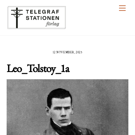
Skip
Men
to
content
12 NOVEMBER, 2025
Leo_Tolstoy_1a