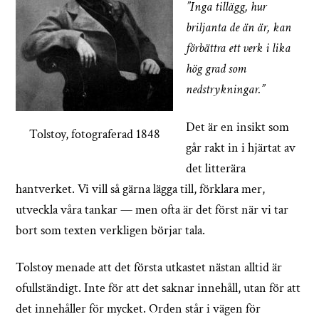
”Inga tillägg, hur
briljanta de än är, kan
förbättra ett verk i lika
hög grad som
nedstrykningar.”
Det är en insikt som
Tolstoy, fotograferad 1848
går rakt in i hjärtat av
det litterära
hantverket. Vi vill så gärna lägga till, förklara mer,
utveckla våra tankar — men ofta är det först när vi tar
bort som texten verkligen börjar tala.
Tolstoy menade att det första utkastet nästan alltid är
ofullständigt. Inte för att det saknar innehåll, utan för att
det innehåller för mycket. Orden står i vägen för