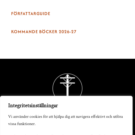
FÖRFATTARGUIDE
KOMMANDE BÖCKER 2026-27
Back
To
Top
Integritetsinställningar
Vi använder cookies för att hjälpa dig att navigera effektivt och utföra
vissa funktioner.