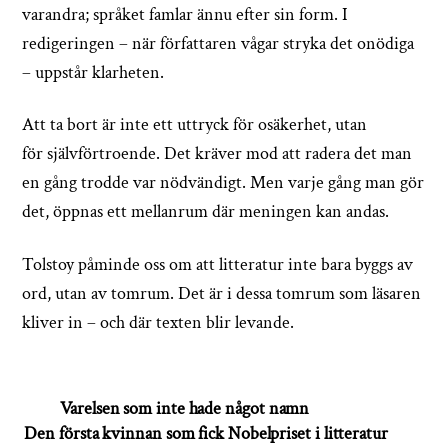
varandra; språket famlar ännu efter sin form. I
redigeringen – när författaren vågar stryka det onödiga
– uppstår klarheten.
Att ta bort är inte ett uttryck för osäkerhet, utan
för självförtroende. Det kräver mod att radera det man
en gång trodde var nödvändigt. Men varje gång man gör
det, öppnas ett mellanrum där meningen kan andas.
Tolstoy påminde oss om att litteratur inte bara byggs av
ord, utan av tomrum. Det är i dessa tomrum som läsaren
kliver in – och där texten blir levande.
Varelsen som inte hade något namn
Den första kvinnan som fick Nobelpriset i litteratur