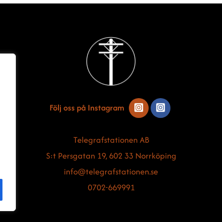
Back
To
Top
Följ oss på Instagram
Telegrafstationen AB
S:t Persgatan 19, 602 33 Norrköping
info@telegrafstationen.se
0702-669991