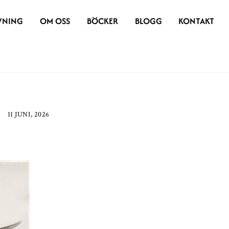
VNING
OM OSS
BÖCKER
BLOGG
KONTAKT
11 JUNI, 2026