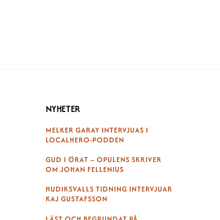
NYHETER
MELKER GARAY INTERVJUAS I
LOCALHERO-PODDEN
GUD I ÖRAT – OPULENS SKRIVER
OM JOHAN FELLENIUS
HUDIKSVALLS TIDNING INTERVJUAR
KAJ GUSTAFSSON
LÄST OCH BEGRUNDAT PÅ