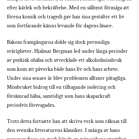
efter kärlek och bekräftelse. Med en sällsynt förmåga att
förena komik och tragedi gav han sina gestalter ett liv
som fortfarande känns levande för dagens läsare.
Bakom framgångarna dolde sig dock personliga
svårigheter. Hjalmar Bergman led under långa perioder
av psykisk ohälsa och utvecklade ett alkoholmissbruk
som kom att påverka både hans liv och hans arbete.
Under sina senare år blev problemen alltmer påtagliga.
Missbruket bidrog till en tilltagande isolering och
försämrad hälsa, samtidigt som hans skaparkraft
periodvis försvagades.
Trots detta fortsatte han att skriva verk som räknas till
den svenska litteraturens klassiker. I många av hans