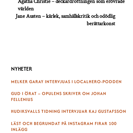
Agatha Christie – deckardrottningen som erövrade
världen
Jane Austen – kärlek, samhällskritik och odödlig
berättarkonst
NYHETER
MELKER GARAY INTERVJUAS I LOCALHERO-PODDEN
GUD I ÖRAT – OPULENS SKRIVER OM JOHAN
FELLENIUS
HUDIKSVALLS TIDNING INTERVJUAR KAJ GUSTAFSSON
LÄST OCH BEGRUNDAT PÅ INSTAGRAM FIRAR 100
INLÄGG