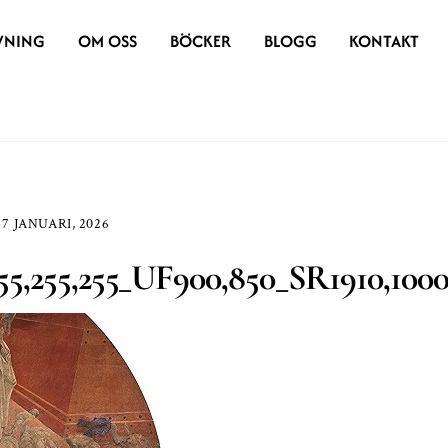
VNING
OM OSS
BÖCKER
BLOGG
KONTAKT
7 JANUARI, 2026
5,255,255_UF900,850_SR1910,100