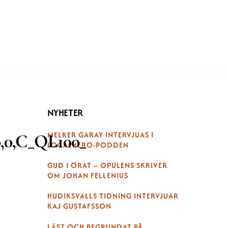
NYHETER
MELKER GARAY INTERVJUAS I
0,0,C_QL100_
LOCALHERO-PODDEN
GUD I ÖRAT – OPULENS SKRIVER
OM JOHAN FELLENIUS
HUDIKSVALLS TIDNING INTERVJUAR
KAJ GUSTAFSSON
LÄST OCH BEGRUNDAT PÅ