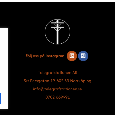
Back
To
Top
Följ oss på Instagram
Telegrafstationen AB
S:t Persgatan 19, 602 33 Norrköping
info@telegrafstationen.se
0702-669991