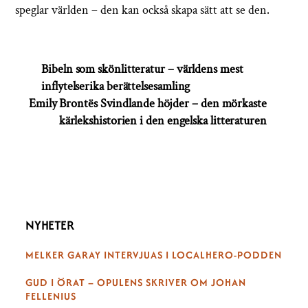
speglar världen – den kan också skapa sätt att se den.
Bibeln som skönlitteratur – världens mest
inflytelserika berättelsesamling
Emily Brontës Svindlande höjder – den mörkaste
kärlekshistorien i den engelska litteraturen
NYHETER
MELKER GARAY INTERVJUAS I LOCALHERO-PODDEN
GUD I ÖRAT – OPULENS SKRIVER OM JOHAN
FELLENIUS