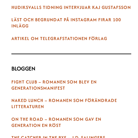
HUDIKSVALLS TIDNING INTERVJUAR KAJ GUSTAFSSON
LÄST OCH BEGRUNDAT PÅ INSTAGRAM FIRAR 100
INLÄGG
ARTIKEL OM TELEGRAFSTATIONEN FÖRLAG
BLOGGEN
FIGHT CLUB – ROMANEN SOM BLEV EN
GENERATIONSMANIFEST
NAKED LUNCH – ROMANEN SOM FÖRÄNDRADE
LITTERATUREN
ON THE ROAD – ROMANEN SOM GAV EN
GENERATION EN RÖST
THE CATCHER IN THE RYE – J.D. SALINGERS