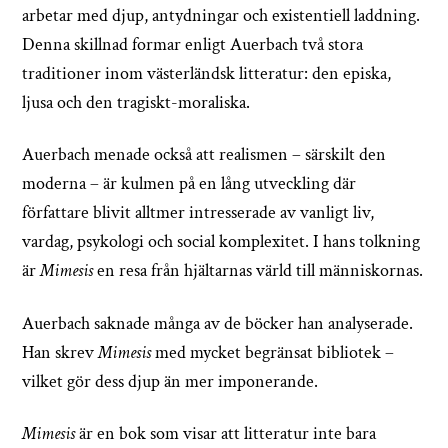
arbetar med djup, antydningar och existentiell laddning.
Denna skillnad formar enligt Auerbach två stora
traditioner inom västerländsk litteratur: den episka,
ljusa och den tragiskt-moraliska.
Auerbach menade också att realismen – särskilt den
moderna – är kulmen på en lång utveckling där
författare blivit alltmer intresserade av vanligt liv,
vardag, psykologi och social komplexitet. I hans tolkning
är
Mimesis
en resa från hjältarnas värld till människornas.
Auerbach saknade många av de böcker han analyserade.
Han skrev
Mimesis
med mycket begränsat bibliotek –
vilket gör dess djup än mer imponerande.
Mimesis
är en bok som visar att litteratur inte bara