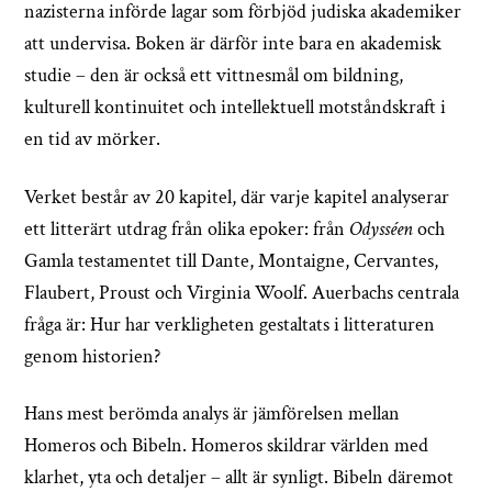
nazisterna införde lagar som förbjöd judiska akademiker
att undervisa. Boken är därför inte bara en akademisk
studie – den är också ett vittnesmål om bildning,
kulturell kontinuitet och intellektuell motståndskraft i
en tid av mörker.
Verket består av 20 kapitel, där varje kapitel analyserar
ett litterärt utdrag från olika epoker: från
Odysséen
och
Gamla testamentet till Dante, Montaigne, Cervantes,
Flaubert, Proust och Virginia Woolf. Auerbachs centrala
fråga är: Hur har verkligheten gestaltats i litteraturen
genom historien?
Hans mest berömda analys är jämförelsen mellan
Homeros och Bibeln. Homeros skildrar världen med
klarhet, yta och detaljer – allt är synligt. Bibeln däremot