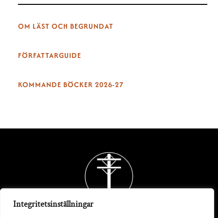
OM LÄST OCH BEGRUNDAT
FÖRFATTARGUIDE
KOMMANDE BÖCKER 2026-27
Back
To
Top
Integritetsinställningar