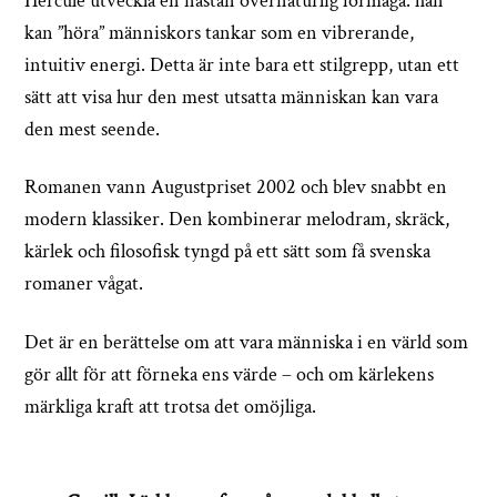
Hercule utveckla en nästan övernaturlig förmåga: han
kan ”höra” människors tankar som en vibrerande,
intuitiv energi. Detta är inte bara ett stilgrepp, utan ett
sätt att visa hur den mest utsatta människan kan vara
den mest seende.
Romanen vann Augustpriset 2002 och blev snabbt en
modern klassiker. Den kombinerar melodram, skräck,
kärlek och filosofisk tyngd på ett sätt som få svenska
romaner vågat.
Det är en berättelse om att vara människa i en värld som
gör allt för att förneka ens värde – och om kärlekens
märkliga kraft att trotsa det omöjliga.