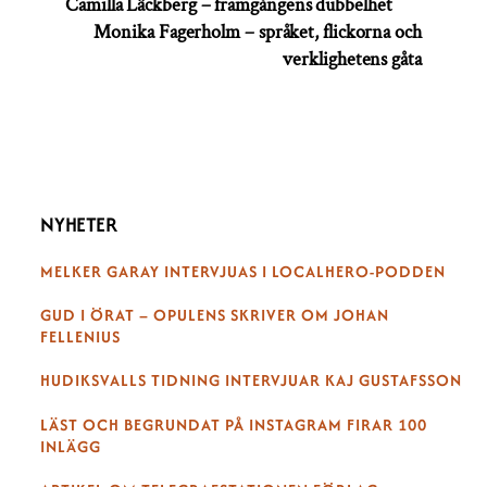
Camilla Läckberg – framgångens dubbelhet
Monika Fagerholm – språket, flickorna och
verklighetens gåta
NYHETER
MELKER GARAY INTERVJUAS I LOCALHERO-PODDEN
GUD I ÖRAT – OPULENS SKRIVER OM JOHAN
FELLENIUS
HUDIKSVALLS TIDNING INTERVJUAR KAJ GUSTAFSSON
LÄST OCH BEGRUNDAT PÅ INSTAGRAM FIRAR 100
INLÄGG