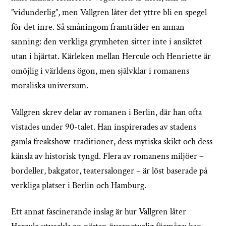
”vidunderlig”, men Vallgren låter det yttre bli en spegel
för det inre. Så småningom framträder en annan
sanning: den verkliga grymheten sitter inte i ansiktet
utan i hjärtat. Kärleken mellan Hercule och Henriette är
omöjlig i världens ögon, men självklar i romanens
moraliska universum.
Vallgren skrev delar av romanen i Berlin, där han ofta
vistades under 90-talet. Han inspirerades av stadens
gamla freakshow-traditioner, dess mytiska skikt och dess
känsla av historisk tyngd. Flera av romanens miljöer –
bordeller, bakgator, teatersalonger – är löst baserade på
verkliga platser i Berlin och Hamburg.
Ett annat fascinerande inslag är hur Vallgren låter