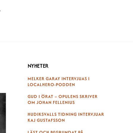
T
NYHETER
MELKER GARAY INTERVJUAS I
LOCALHERO-PODDEN
GUD I ÖRAT – OPULENS SKRIVER
OM JOHAN FELLENIUS
HUDIKSVALLS TIDNING INTERVJUAR
KAJ GUSTAFSSON
LÄST OCH BEGRUNDAT PÅ