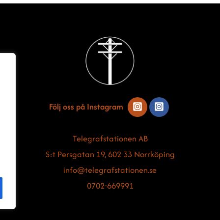
Back
To
Top
Följ oss på Instagram
Telegrafstationen AB
S:t Persgatan 19, 602 33 Norrköping
info@telegrafstationen.se
0702-669991