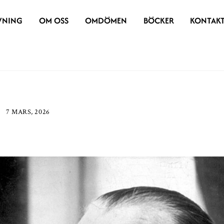
VNING
OM OSS
OMDÖMEN
BÖCKER
KONTAK
7 MARS, 2026