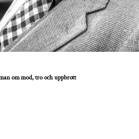
man om mod, tro och uppbrott