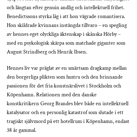
och längtan efter genuin andlig och intellektuell frihet.
Benedictssons styrka låg i att hon vägrade romantisera.
Hon skildrade kvinnans instängda tillvaro – en spegling
av hennes eget olyckliga äktenskap i skånska Hörby –
med en psykologisk skärpa som matchade giganter som
August Strindberg och Henrik Ibsen.
Hennes liv var präglat av en smärtsam dragkamp mellan
den borgerliga plikten som hustru och den brinnande
passionen för det fria konstnärslivet i Stockholm och
Köpenhamn. Relationen med den danske
konstkritikern Georg Brandes blev både en intellektuell
katalysator och en personlig katastrof som slutade i ett
tragiskt självmord på ett hotellrum i Köpenhamn, endast
38 år gammal.