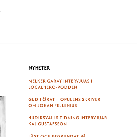
T
NYHETER
MELKER GARAY INTERVJUAS I
LOCALHERO-PODDEN
GUD I ÖRAT – OPULENS SKRIVER
OM JOHAN FELLENIUS
HUDIKSVALLS TIDNING INTERVJUAR
KAJ GUSTAFSSON
LÄST OCH BEGRUNDAT PÅ