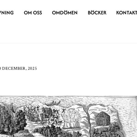
VNING
OM OSS
OMDÖMEN
BÖCKER
KONTAK
0 DECEMBER, 2025