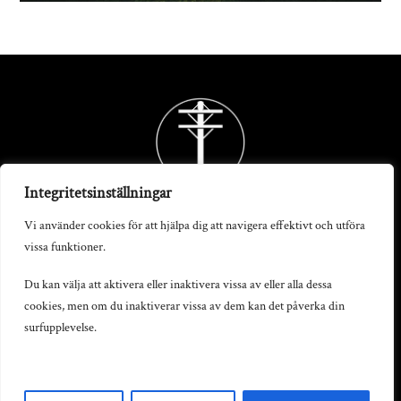
Back
To
Top
Integritetsinställningar
Vi använder cookies för att hjälpa dig att navigera effektivt och utföra
vissa funktioner.
Telegrafstationen AB
Du kan välja att aktivera eller inaktivera vissa av eller alla dessa
cookies, men om du inaktiverar vissa av dem kan det påverka din
S:t Persgatan 19, 602 33 Norrköping
surfupplevelse.
info@telegrafstationen.se
0702-669991