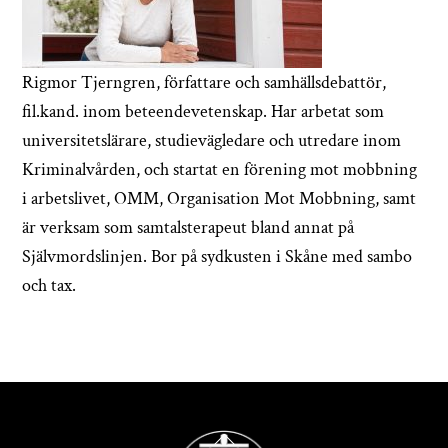
Rigmor Tjerngren, författare och samhällsdebattör,
fil.kand. inom beteendevetenskap. Har arbetat som
universitetslärare, studievägledare och utredare inom
Kriminalvården, och startat en förening mot mobbning
i arbetslivet, OMM, Organisation Mot Mobbning, samt
är verksam som samtalsterapeut bland annat på
Självmordslinjen. Bor på sydkusten i Skåne med sambo
och tax.
Back