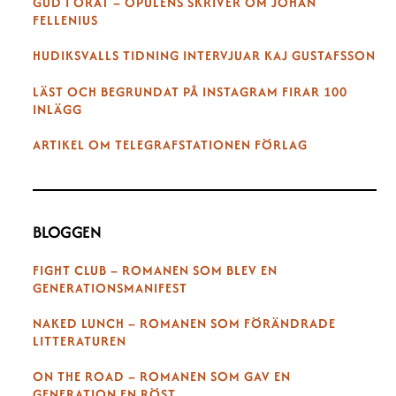
GUD I ÖRAT – OPULENS SKRIVER OM JOHAN
FELLENIUS
HUDIKSVALLS TIDNING INTERVJUAR KAJ GUSTAFSSON
LÄST OCH BEGRUNDAT PÅ INSTAGRAM FIRAR 100
INLÄGG
ARTIKEL OM TELEGRAFSTATIONEN FÖRLAG
BLOGGEN
FIGHT CLUB – ROMANEN SOM BLEV EN
GENERATIONSMANIFEST
NAKED LUNCH – ROMANEN SOM FÖRÄNDRADE
LITTERATUREN
ON THE ROAD – ROMANEN SOM GAV EN
GENERATION EN RÖST