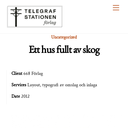
Skip
Men
to
content
Uncategorized
Ett hus fullt av skog
Client
668 Förlag
Services
Layout, typografi av omslag och inlaga
Date
2012