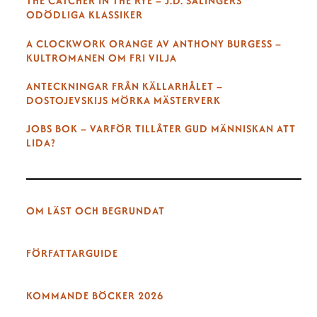
THE CATCHER IN THE RYE – J.D. SALINGERS
ODÖDLIGA KLASSIKER
A CLOCKWORK ORANGE AV ANTHONY BURGESS –
KULTROMANEN OM FRI VILJA
ANTECKNINGAR FRÅN KÄLLARHÅLET –
DOSTOJEVSKIJS MÖRKA MÄSTERVERK
JOBS BOK – VARFÖR TILLÅTER GUD MÄNNISKAN ATT
LIDA?
OM LÄST OCH BEGRUNDAT
FÖRFATTARGUIDE
KOMMANDE BÖCKER 2026