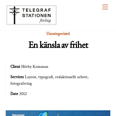
Skip
Men
to
content
Uncategorized
En känsla av frihet
Client
Hörby Kommun
Services
Layout, typografi, redaktionellt arbete,
fotografering
Date
2012