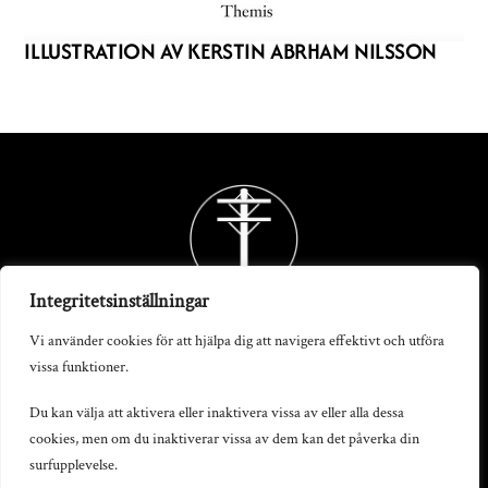
ILLUSTRATION AV KERSTIN ABRHAM NILSSON
Back
To
Top
Integritetsinställningar
Vi använder cookies för att hjälpa dig att navigera effektivt och utföra
vissa funktioner.
Telegrafstationen AB
Du kan välja att aktivera eller inaktivera vissa av eller alla dessa
cookies, men om du inaktiverar vissa av dem kan det påverka din
S:t Persgatan 19, 602 33 Norrköping
surfupplevelse.
info@telegrafstationen.se