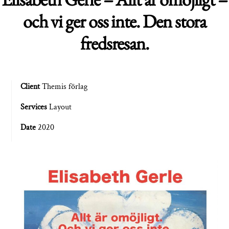
och vi ger oss inte. Den stora
fredsresan.
Client
Themis förlag
Services
Layout
Date
2020