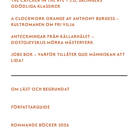
THE CATCHER IN THE RYE – J.D. SALINGERS
ODÖDLIGA KLASSIKER
A CLOCKWORK ORANGE AV ANTHONY BURGESS –
KULTROMANEN OM FRI VILJA
ANTECKNINGAR FRÅN KÄLLARHÅLET –
DOSTOJEVSKIJS MÖRKA MÄSTERVERK
JOBS BOK – VARFÖR TILLÅTER GUD MÄNNISKAN ATT
LIDA?
OM LÄST OCH BEGRUNDAT
FÖRFATTARGUIDE
KOMMANDE BÖCKER 2026