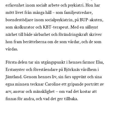
erfarenhet inom socialt arbete och psykiatri. Hon har
mött livet från många håll – som familjeutredare,
boendestödjare inom socialpsykiatrin, på BUP-akuten,
som skolkurator och KBT-terapeut. Med en sällsynt
närhet till både sårbarhet och förändringskraft skriver
hon fram berättelserna om de som vårdar, och de som
vårdas.
Första delen tar sin utgångspunkt i hennes farmor Elsa,
Erstasyster och föreståendare på Björknäs vårdhem i
Jämtland. Genom hennes liv, sin fars uppväxt och sina
egna minnen tecknar Caroline ett gripande porträtt av
arv, ansvar och mänsklighet – om vad det kostar att
finnas för andra, och vad det ger tillbaka.