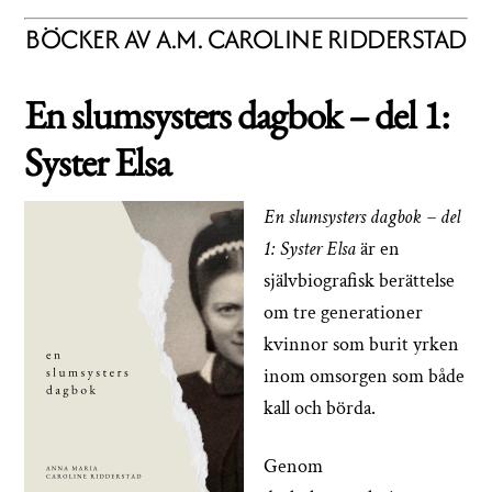
BÖCKER AV A.M. CAROLINE RIDDERSTAD
En slumsysters dagbok – del 1:
Syster Elsa
En slumsysters dagbok – del
1: Syster Elsa
är en
självbiografisk berättelse
om tre generationer
kvinnor som burit yrken
inom omsorgen som både
kall och börda.
Genom