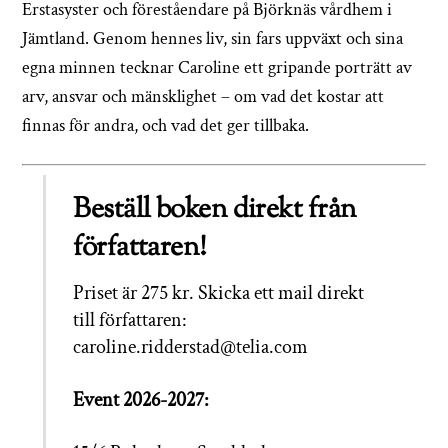
Erstasyster och föreståendare på Björknäs vårdhem i
Jämtland. Genom hennes liv, sin fars uppväxt och sina
egna minnen tecknar Caroline ett gripande porträtt av
arv, ansvar och mänsklighet – om vad det kostar att
finnas för andra, och vad det ger tillbaka.
Beställ boken direkt från
författaren!
Priset är 275 kr. Skicka ett mail direkt
till författaren:
caroline.ridderstad@telia.com
Event 2026-2027: