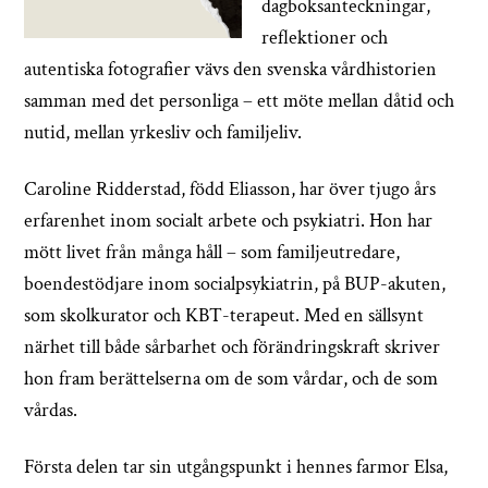
dagboksanteckningar,
reflektioner och
autentiska fotografier vävs den svenska vårdhistorien
samman med det personliga – ett möte mellan dåtid och
nutid, mellan yrkesliv och familjeliv.
Caroline Ridderstad, född Eliasson, har över tjugo års
erfarenhet inom socialt arbete och psykiatri. Hon har
mött livet från många håll – som familjeutredare,
boendestödjare inom socialpsykiatrin, på BUP-akuten,
som skolkurator och KBT-terapeut. Med en sällsynt
närhet till både sårbarhet och förändringskraft skriver
hon fram berättelserna om de som vårdar, och de som
vårdas.
Första delen tar sin utgångspunkt i hennes farmor Elsa,