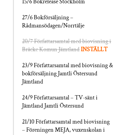
15/6 Bokrelease Stockholm
27/6 Bokförsäljning –
Rådmansödagen/Norrtälje
20/7 Författarsamtal med biovisning i
Bräcke Komun Jämtland
INSTÄLLT
23/9 Författarsamtal med biovisning &
bokförsäljning Jamtli Östersund
Jämtland
24/9 Författarsamtal – TV-sänt i
Jämtland Jamtli Östersund
21/10 Författarsamtal med biovisning
– Föreningen MEJA, vuxenskolan i