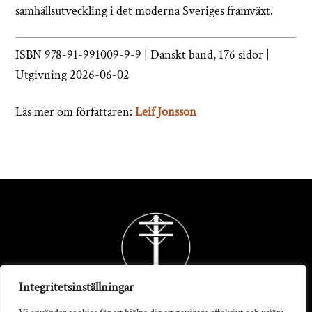
samhällsutveckling i det moderna Sveriges framväxt.
ISBN 978-91-991009-9-9 | Danskt band, 176 sidor |
Utgivning 2026-06-02
Läs mer om författaren:
Leif Jonsson
Back
To
Top
Integritetsinställningar