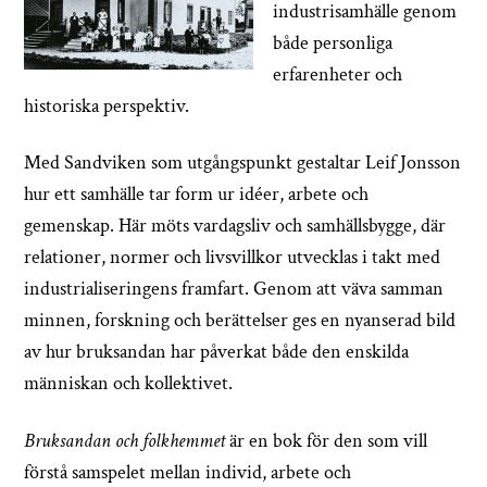
industrisamhälle genom
både personliga
erfarenheter och
historiska perspektiv.
Med Sandviken som utgångspunkt gestaltar Leif Jonsson
hur ett samhälle tar form ur idéer, arbete och
gemenskap. Här möts vardagsliv och samhällsbygge, där
relationer, normer och livsvillkor utvecklas i takt med
industrialiseringens framfart. Genom att väva samman
minnen, forskning och berättelser ges en nyanserad bild
av hur bruksandan har påverkat både den enskilda
människan och kollektivet.
Bruksandan och folkhemmet
är en bok för den som vill
förstå samspelet mellan individ, arbete och