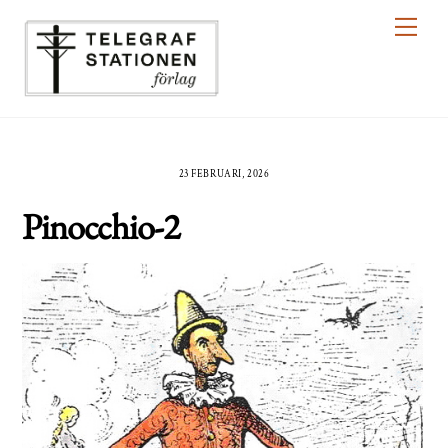
Skip
Men
to
content
23 FEBRUARI, 2026
Pinocchio-2