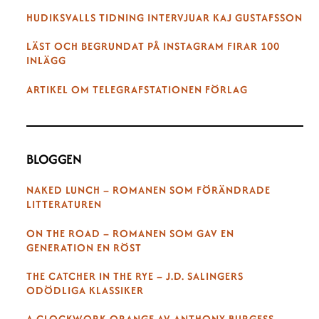
HUDIKSVALLS TIDNING INTERVJUAR KAJ GUSTAFSSON
LÄST OCH BEGRUNDAT PÅ INSTAGRAM FIRAR 100
INLÄGG
ARTIKEL OM TELEGRAFSTATIONEN FÖRLAG
BLOGGEN
NAKED LUNCH – ROMANEN SOM FÖRÄNDRADE
LITTERATUREN
ON THE ROAD – ROMANEN SOM GAV EN
GENERATION EN RÖST
THE CATCHER IN THE RYE – J.D. SALINGERS
ODÖDLIGA KLASSIKER
A CLOCKWORK ORANGE AV ANTHONY BURGESS –