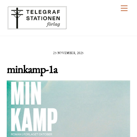
Skip
Men
to
content
25 NOVEMBER, 2025
minkamp-1a