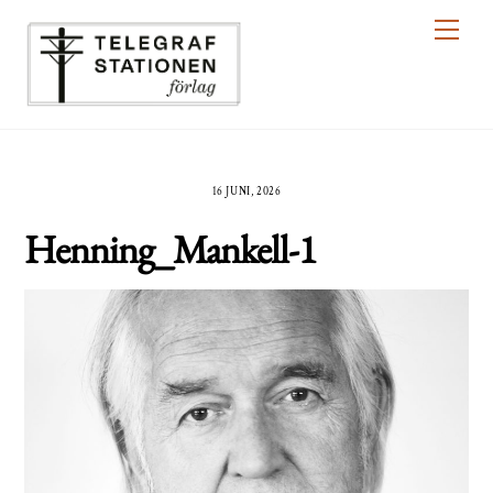
Skip
Men
to
content
16 JUNI, 2026
Henning_Mankell-1