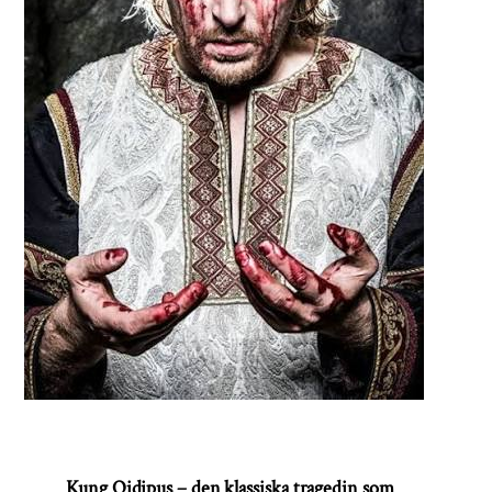
Kung Oidipus – den klassiska tragedin som