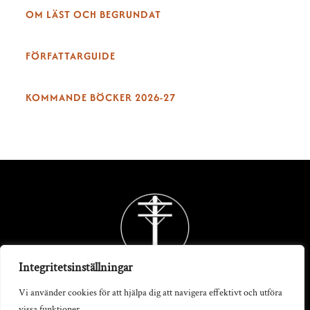
OM LÄST OCH BEGRUNDAT
FÖRFATTARGUIDE
KOMMANDE BÖCKER 2026-27
Back
To
Top
Integritetsinställningar
Vi använder cookies för att hjälpa dig att navigera effektivt och utföra
vissa funktioner.