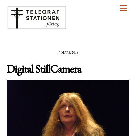
Skip
Men
to
content
19 MARS, 2026
Digital StillCamera