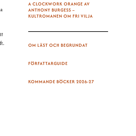
A CLOCKWORK ORANGE AV
na
ANTHONY BURGESS –
KULTROMANEN OM FRI VILJA
tt
ft.
OM LÄST OCH BEGRUNDAT
FÖRFATTARGUIDE
KOMMANDE BÖCKER 2026-27