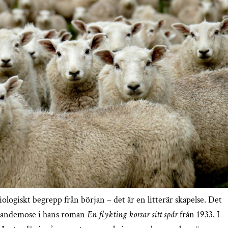
ociologiskt begrepp från början – det är en litterär skapelse. Det
 Sandemose i hans roman
En flykting korsar sitt spår
från 1933. I