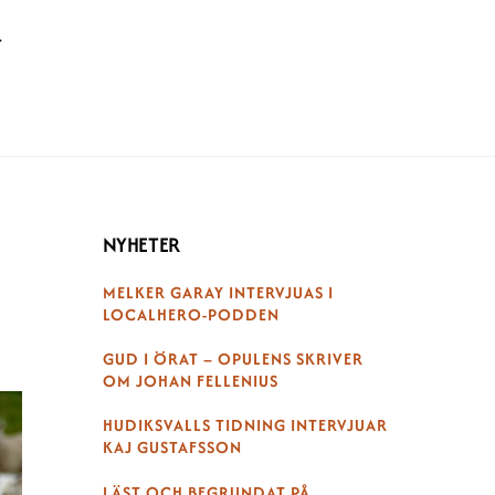
T
NYHETER
MELKER GARAY INTERVJUAS I
LOCALHERO-PODDEN
GUD I ÖRAT – OPULENS SKRIVER
OM JOHAN FELLENIUS
HUDIKSVALLS TIDNING INTERVJUAR
KAJ GUSTAFSSON
LÄST OCH BEGRUNDAT PÅ