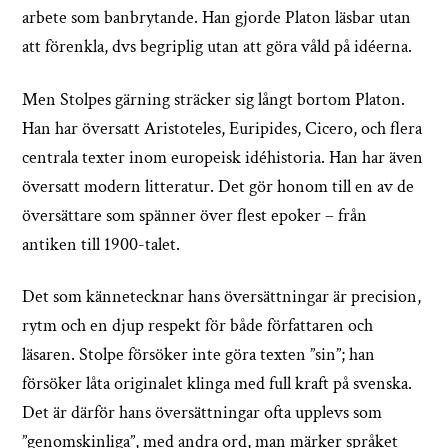
arbete som banbrytande. Han gjorde Platon läsbar utan
att förenkla, dvs begriplig utan att göra våld på idéerna.
Men Stolpes gärning sträcker sig långt bortom Platon.
Han har översatt Aristoteles, Euripides, Cicero, och flera
centrala texter inom europeisk idéhistoria. Han har även
översatt modern litteratur. Det gör honom till en av de
översättare som spänner över flest epoker – från
antiken till 1900-talet.
Det som kännetecknar hans översättningar är precision,
rytm och en djup respekt för både författaren och
läsaren. Stolpe försöker inte göra texten ”sin”; han
försöker låta originalet klinga med full kraft på svenska.
Det är därför hans översättningar ofta upplevs som
”genomskinliga”, med andra ord, man märker språket