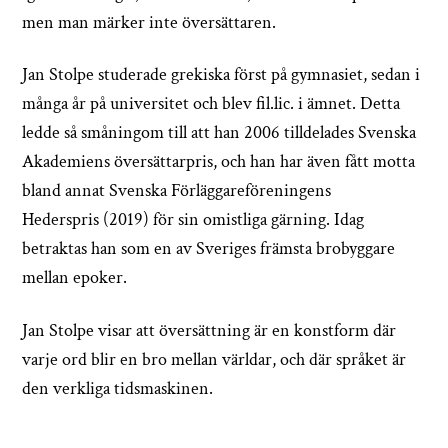
men man märker inte översättaren.
Jan Stolpe studerade grekiska först på gymnasiet, sedan i
många år på universitet och blev fil.lic. i ämnet. Detta
ledde så småningom till att han 2006 tilldelades Svenska
Akademiens översättarpris, och han har även fått motta
bland annat Svenska Förläggareföreningens
Hederspris (2019) för sin omistliga gärning. Idag
betraktas han som en av Sveriges främsta brobyggare
mellan epoker.
Jan Stolpe visar att översättning är en konstform där
varje ord blir en bro mellan världar, och där språket är
den verkliga tidsmaskinen.