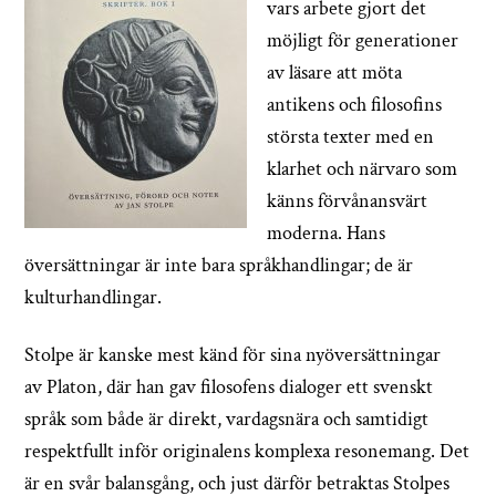
vars arbete gjort det
möjligt för generationer
av läsare att möta
antikens och filosofins
största texter med en
klarhet och närvaro som
känns förvånansvärt
moderna. Hans
översättningar är inte bara språkhandlingar; de är
kulturhandlingar.
Stolpe är kanske mest känd för sina nyöversättningar
av Platon, där han gav filosofens dialoger ett svenskt
språk som både är direkt, vardagsnära och samtidigt
respektfullt inför originalens komplexa resonemang. Det
är en svår balansgång, och just därför betraktas Stolpes