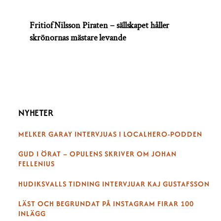
Fritiof Nilsson Piraten – sällskapet håller
skrönornas mästare levande
NYHETER
MELKER GARAY INTERVJUAS I LOCALHERO-PODDEN
GUD I ÖRAT – OPULENS SKRIVER OM JOHAN
FELLENIUS
HUDIKSVALLS TIDNING INTERVJUAR KAJ GUSTAFSSON
LÄST OCH BEGRUNDAT PÅ INSTAGRAM FIRAR 100
INLÄGG