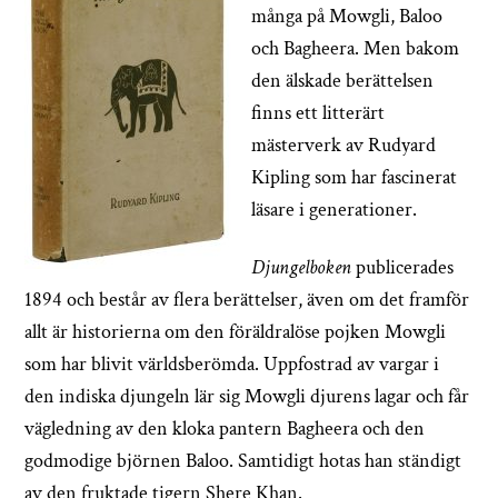
många på Mowgli, Baloo
och Bagheera. Men bakom
den älskade berättelsen
finns ett litterärt
mästerverk av Rudyard
Kipling som har fascinerat
läsare i generationer.
Djungelboken
publicerades
1894 och består av flera berättelser, även om det framför
allt är historierna om den föräldralöse pojken Mowgli
som har blivit världsberömda. Uppfostrad av vargar i
den indiska djungeln lär sig Mowgli djurens lagar och får
vägledning av den kloka pantern Bagheera och den
godmodige björnen Baloo. Samtidigt hotas han ständigt
av den fruktade tigern Shere Khan.