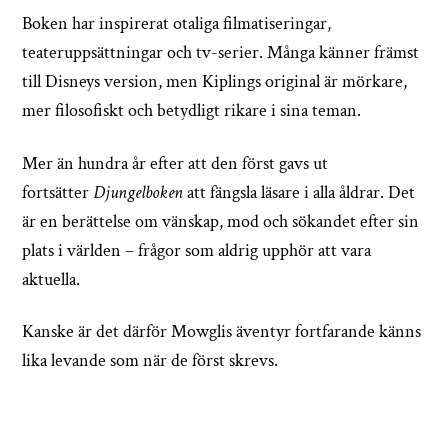
Boken har inspirerat otaliga filmatiseringar,
teateruppsättningar och tv-serier. Många känner främst
till Disneys version, men Kiplings original är mörkare,
mer filosofiskt och betydligt rikare i sina teman.
Mer än hundra år efter att den först gavs ut
fortsätter
Djungelboken
att fängsla läsare i alla åldrar. Det
är en berättelse om vänskap, mod och sökandet efter sin
plats i världen – frågor som aldrig upphör att vara
aktuella.
Kanske är det därför Mowglis äventyr fortfarande känns
lika levande som när de först skrevs.