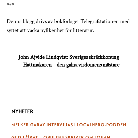
***
Denna blogg drivs av bokförlaget Telegrafstationen med
syftet att väcka nyfikenhet för litteratur.
John Ajvide Lindqvist: Sveriges skräckkonung
Hattmakaren – den galna visdomens mästare
NYHETER
MELKER GARAY INTERVJUAS I LOCALHERO-PODDEN
GUD I ÖRAT – OPULENS SKRIVER OM JOHAN