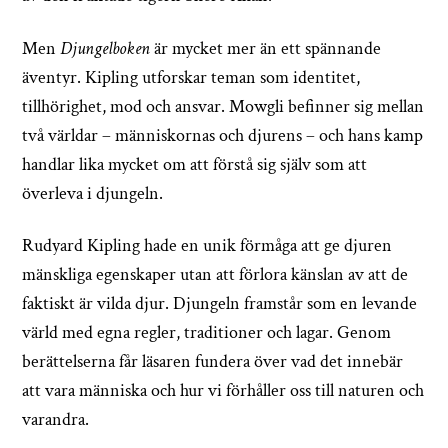
Men
Djungelboken
är mycket mer än ett spännande
äventyr. Kipling utforskar teman som identitet,
tillhörighet, mod och ansvar. Mowgli befinner sig mellan
två världar – människornas och djurens – och hans kamp
handlar lika mycket om att förstå sig själv som att
överleva i djungeln.
Rudyard Kipling hade en unik förmåga att ge djuren
mänskliga egenskaper utan att förlora känslan av att de
faktiskt är vilda djur. Djungeln framstår som en levande
värld med egna regler, traditioner och lagar. Genom
berättelserna får läsaren fundera över vad det innebär
att vara människa och hur vi förhåller oss till naturen och
varandra.