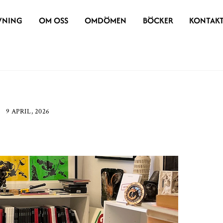
VNING
OM OSS
OMDÖMEN
BÖCKER
KONTAK
9 APRIL, 2026