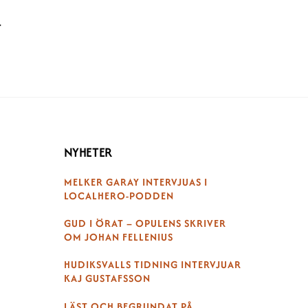
T
NYHETER
MELKER GARAY INTERVJUAS I
LOCALHERO-PODDEN
GUD I ÖRAT – OPULENS SKRIVER
OM JOHAN FELLENIUS
HUDIKSVALLS TIDNING INTERVJUAR
KAJ GUSTAFSSON
LÄST OCH BEGRUNDAT PÅ