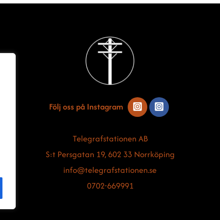
Back
To
Top
Följ oss på Instagram
Telegrafstationen AB
S:t Persgatan 19, 602 33 Norrköping
info@telegrafstationen.se
0702-669991