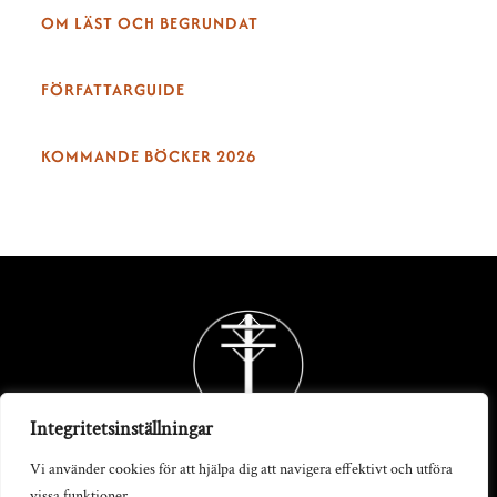
OM LÄST OCH BEGRUNDAT
FÖRFATTARGUIDE
KOMMANDE BÖCKER 2026
Back
To
Top
Integritetsinställningar
Vi använder cookies för att hjälpa dig att navigera effektivt och utföra
vissa funktioner.