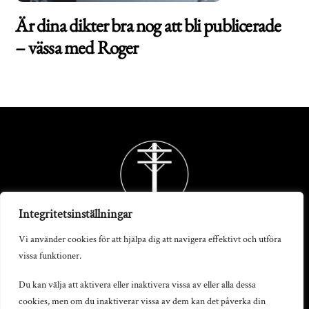
Är dina dikter bra nog att bli publicerade
– vässa med Roger
Back
To
Top
Integritetsinställningar
Vi använder cookies för att hjälpa dig att navigera effektivt och utföra
vissa funktioner.
Telegrafstationen AB
Du kan välja att aktivera eller inaktivera vissa av eller alla dessa
cookies, men om du inaktiverar vissa av dem kan det påverka din
S:t Persgatan 19, 602 33 Norrköping