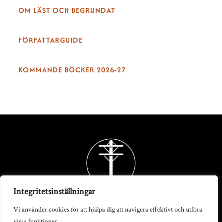
OM LÄST OCH BEGRUNDAT
FÖRFATTARGUIDE
KOMMANDE BÖCKER 2026-27
Back
To
Top
Integritetsinställningar
Vi använder cookies för att hjälpa dig att navigera effektivt och utföra
vissa funktioner.