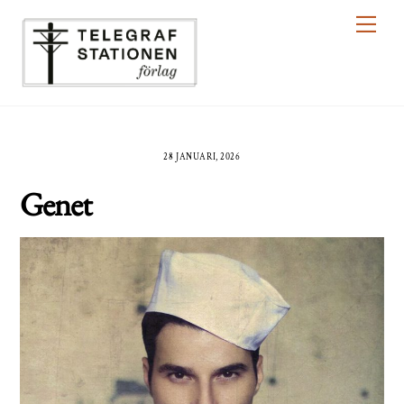
Skip
Men
to
content
28 JANUARI, 2026
Genet