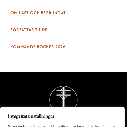
OM LÄST OCH BEGRUNDAT
FÖRFATTARGUIDE
KOMMANDE BÖCKER 2026
Back
To
Top
Integritetsinställningar
Vi använder cookies för att hjälpa dig att navigera effektivt och utföra