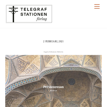
Skip
Men
to
content
2 FEBRUARI, 2021