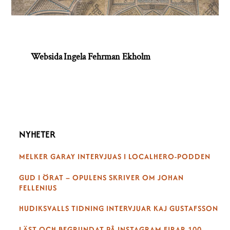
Websida Ingela Fehrman Ekholm
NYHETER
MELKER GARAY INTERVJUAS I LOCALHERO-PODDEN
GUD I ÖRAT – OPULENS SKRIVER OM JOHAN
FELLENIUS
HUDIKSVALLS TIDNING INTERVJUAR KAJ GUSTAFSSON
LÄST OCH BEGRUNDAT PÅ INSTAGRAM FIRAR 100